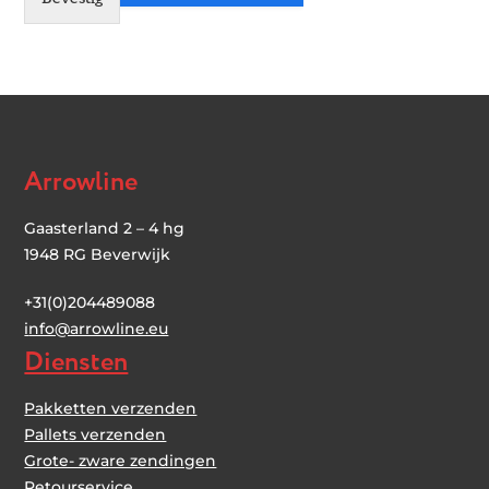
Arrowline
Gaasterland 2 – 4 hg
1948 RG Beverwijk
+31(0)204489088
i
nfo@arrowline.eu
Diensten
Pakketten verzenden
Pallets verzenden
Grote- zware zendingen
Retourservice