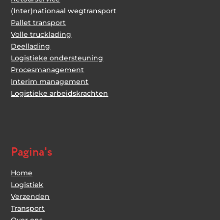
(Inter)nationaal wegtransport
Pallet transport
Volle trucklading
Deellading
Logistieke ondersteuning
Procesmanagement
Interim management
Logistieke arbeidskrachten
Pagina's
Home
Logistiek
Verzenden
Transport