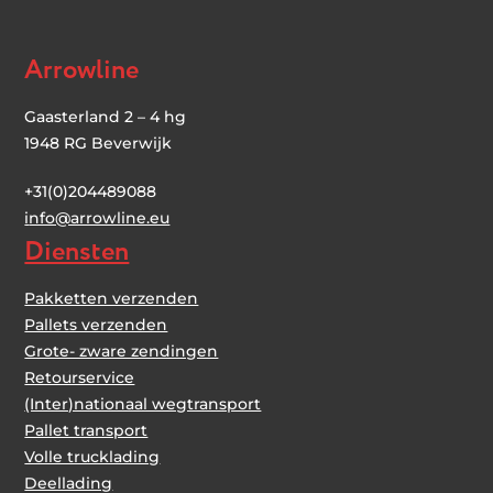
Arrowline
Gaasterland 2 – 4 hg
1948 RG Beverwijk
+31(0)204489088
i
nfo@arrowline.eu
Diensten
Pakketten verzenden
Pallets verzenden
Grote- zware zendingen
Retourservice
(Inter)nationaal wegtransport
Pallet transport
Volle trucklading
Deellading