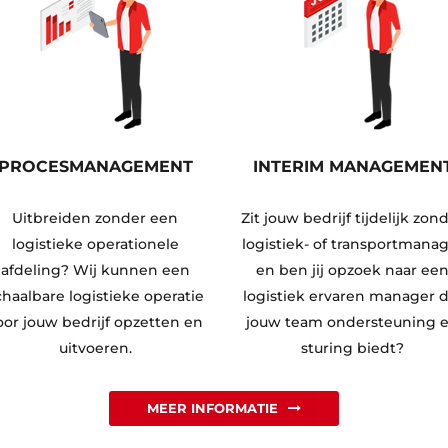
PROCESMANAGEMENT
INTERIM MANAGEMEN
Uitbreiden zonder een
Zit jouw bedrijf tijdelijk zon
logistieke operationele
logistiek- of transportmana
afdeling? Wij kunnen een
en ben jij opzoek naar ee
chaalbare logistieke operatie
logistiek ervaren manager d
oor jouw bedrijf opzetten en
jouw team ondersteuning 
uitvoeren.
sturing biedt?
MEER INFORMATIE