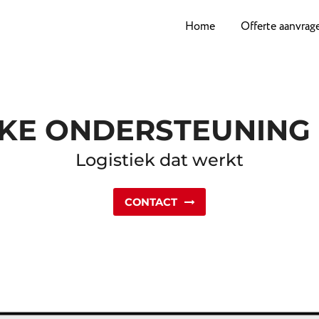
Home
Offerte aanvrag
EKE ONDERSTEUNING
Logistiek dat werkt
CONTACT