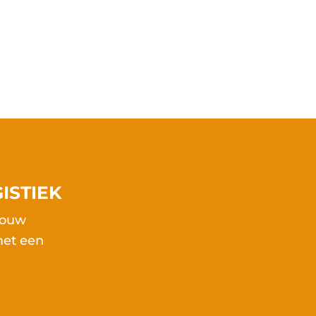
ISTIEK
 jouw
met een