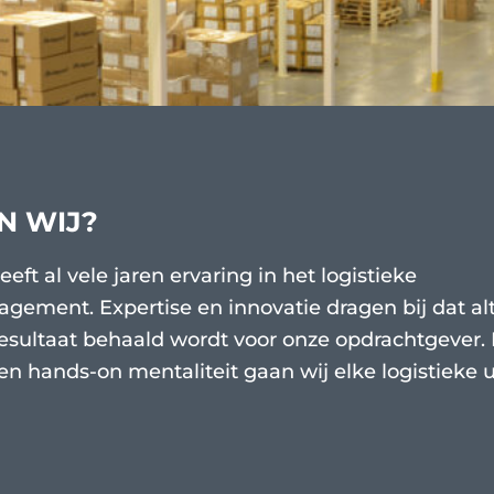
N WIJ?
eft al vele jaren ervaring in het logistieke
ement. Expertise en innovatie dragen bij dat alt
sultaat behaald wordt voor onze opdrachtgever. 
en hands-on mentaliteit gaan wij elke logistieke 