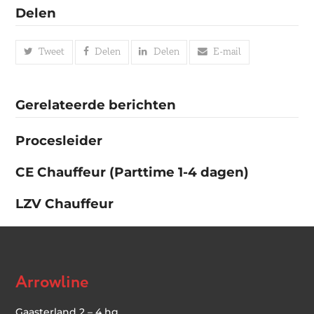
Delen
Tweet
Delen
Delen
E-mail
Gerelateerde berichten
Procesleider
CE Chauffeur (Parttime 1-4 dagen)
LZV Chauffeur
Arrowline
Gaasterland 2 – 4 hg