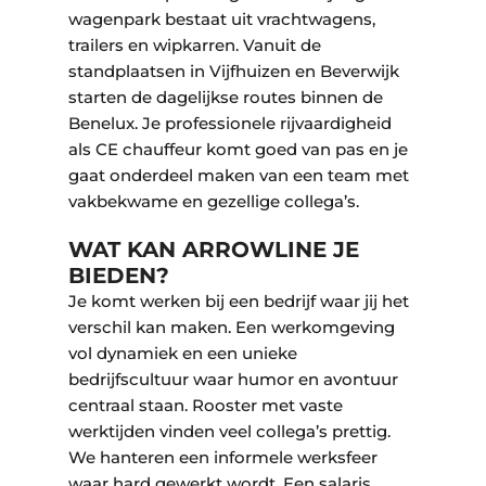
wagenpark bestaat uit vrachtwagens,
trailers en wipkarren. Vanuit de
standplaatsen in Vijfhuizen en Beverwijk
starten de dagelijkse routes binnen de
Benelux. Je professionele rijvaardigheid
als CE chauffeur komt goed van pas en je
gaat onderdeel maken van een team met
vakbekwame en gezellige collega’s.
WAT KAN ARROWLINE JE
BIEDEN?
Je komt werken bij een bedrijf waar jij het
verschil kan maken. Een werkomgeving
vol dynamiek en een unieke
bedrijfscultuur waar humor en avontuur
centraal staan. Rooster met vaste
werktijden vinden veel collega’s prettig.
We hanteren een informele werksfeer
waar hard gewerkt wordt. Een salaris