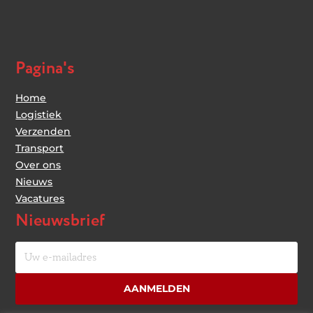
Pagina's
Home
Logistiek
Verzenden
Transport
Over ons
Nieuws
Vacatures
Nieuwsbrief
Uw
e-
mailadres
AANMELDEN