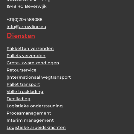
1948 RG Beverwijk
+31(0)204489088
i
nfo@arrowline.eu
Diensten
Pakketten verzenden
Pallets verzenden
Grote- zware zendingen
Retourservice
(Inter)nationaal wegtransport
Pallet transport
Volle trucklading
Deellading
Logistieke ondersteuning
Procesmanagement
Interim management
Logistieke arbeidskrachten