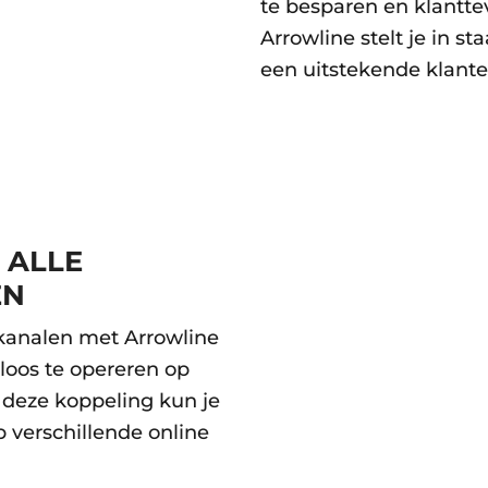
te besparen en klantt
Arrowline stelt je in s
een uitstekende klante
 ALLE
EN
kanalen met Arrowline
loos te opereren op
 deze koppeling kun je
 verschillende online