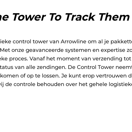
e Tower To Track Them 
ieke control tower van Arrowline om al je pakkette
 Met onze geavanceerde systemen en expertise zo
ieke proces. Vanaf het moment van verzending tot 
status van alle zendingen. De Control Tower nee
omen of op te lossen. Je kunt erop vertrouwen da
wij de controle behouden over het gehele logistieke