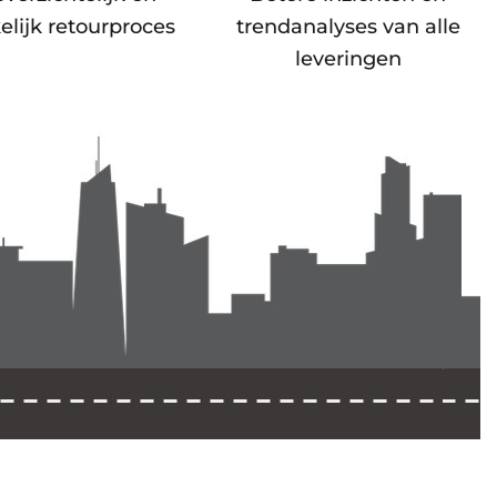
lijk retourproces
trendanalyses van alle
leveringen