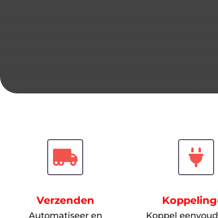
Verzenden
Koppelin
Automatiseer en
Koppel eenvoudi