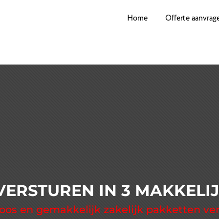
Home
Offerte aanvrag
VERSTUREN IN 3 MAKKELI
oos en gemakkelijk zakelijk pakketten ve