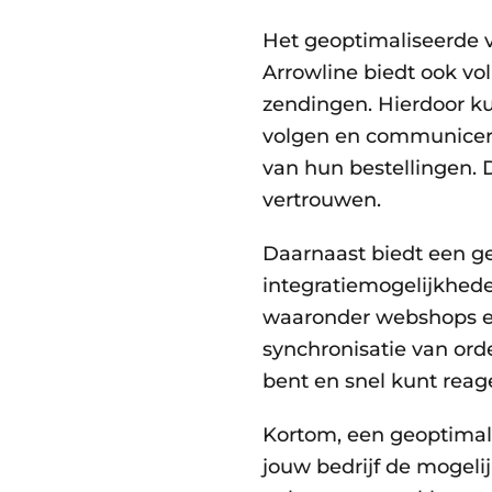
Het geoptimaliseerde 
Arrowline biedt ook vo
zendingen. Hierdoor kun
volgen en communicere
van hun bestellingen. 
vertrouwen.
Daarnaast biedt een g
integratiemogelijkhed
waaronder webshops en
synchronisatie van orde
bent en snel kunt reag
Kortom, een geoptimal
jouw bedrijf de mogeli