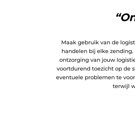
“On
Maak gebruik van de logist
handelen bij elke zending.
ontzorging van jouw logist
voortdurend toezicht op de 
eventuele problemen te voork
terwijl 