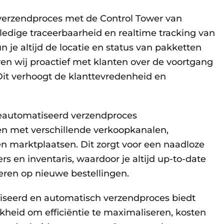
verzendproces met de Control Tower van
lledige traceerbaarheid en realtime tracking van
 je altijd de locatie en status van pakketten
n wij proactief met klanten over de voortgang
Dit verhoogt de klanttevredenheid en
eautomatiseerd verzendproces
en met verschillende verkoopkanalen,
 marktplaatsen. Dit zorgt voor een naadloze
rs en inventaris, waardoor je altijd up-to-date
eren op nieuwe bestellingen.
iseerd en automatisch verzendproces biedt
jkheid om efficiëntie te maximaliseren, kosten