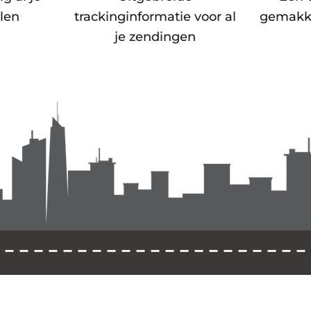
len
trackinginformatie voor al
gemakke
je zendingen