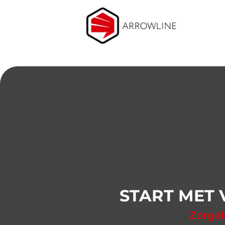
START MET 
Zorgel