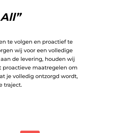
All”
n te volgen en proactief te
rgen wij voor een volledige
aan de levering, houden wij
mt proactieve maatregelen om
t je volledig ontzorgd wordt,
 traject.