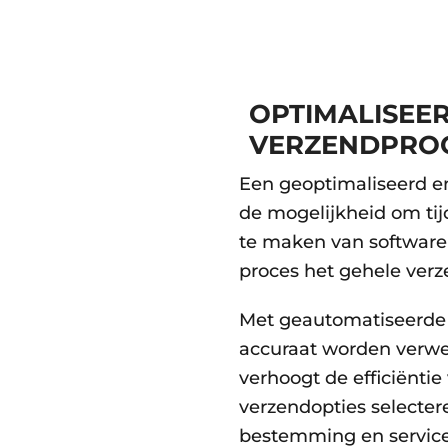
OPTIMALISEER
VERZENDPRO
Een geoptimaliseerd en
de mogelijkheid om tij
te maken van software 
proces het gehele verz
Met geautomatiseerde 
accuraat worden verwer
verhoogt de efficiëntie
verzendopties selectere
bestemming en service