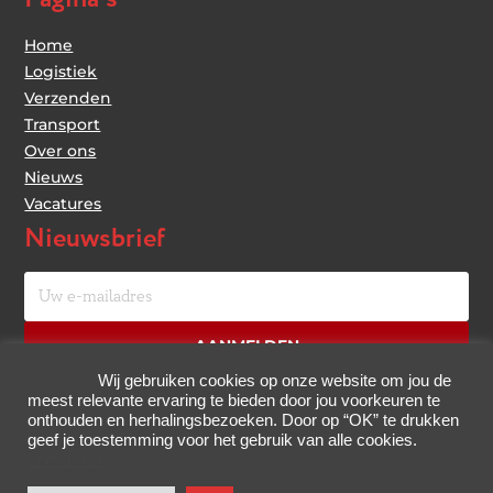
Home
Logistiek
Verzenden
Transport
Over ons
Nieuws
Vacatures
Nieuwsbrief
Uw
e-
mailadres
AANMELDEN
Wij gebruiken cookies op onze website om jou de
meest relevante ervaring te bieden door jou voorkeuren te
onthouden en herhalingsbezoeken. Door op “OK” te drukken
geef je toestemming voor het gebruik van alle cookies.
Lees meer
© 2026 -
Arrowline B.V.
All Rights Reserved