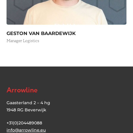
GESTON VAN BAARDEWIJK
Manager Logistics
Arrowline
Gaasterland 2 – 4 hg
1948 RG Beverwijk
+31(0)204489088
i
nfo@arrowline.eu