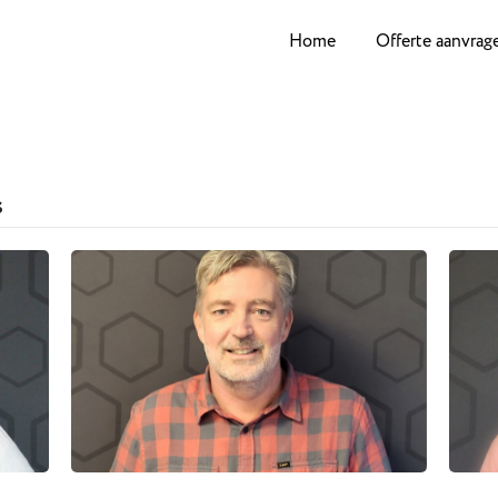
Home
Offerte aanvrag
s